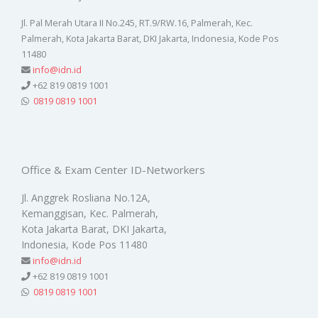
Jl. Pal Merah Utara II No.245, RT.9/RW.16, Palmerah, Kec.
Palmerah, Kota Jakarta Barat, DKI Jakarta, Indonesia, Kode Pos
11480
info@idn.id
+62 819 0819 1001
0819 0819 1001
Office & Exam Center ID-Networkers
Jl. Anggrek Rosliana No.12A,
Kemanggisan, Kec. Palmerah,
Kota Jakarta Barat, DKI Jakarta,
Indonesia, Kode Pos 11480
info@idn.id
+62 819 0819 1001
0819 0819 1001