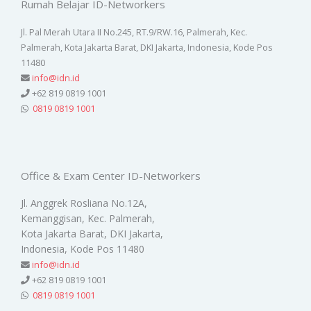
Rumah Belajar ID-Networkers
Jl. Pal Merah Utara II No.245, RT.9/RW.16, Palmerah, Kec.
Palmerah, Kota Jakarta Barat, DKI Jakarta, Indonesia, Kode Pos
11480
info@idn.id
+62 819 0819 1001
0819 0819 1001
Office & Exam Center ID-Networkers
Jl. Anggrek Rosliana No.12A,
Kemanggisan, Kec. Palmerah,
Kota Jakarta Barat, DKI Jakarta,
Indonesia, Kode Pos 11480
info@idn.id
+62 819 0819 1001
0819 0819 1001