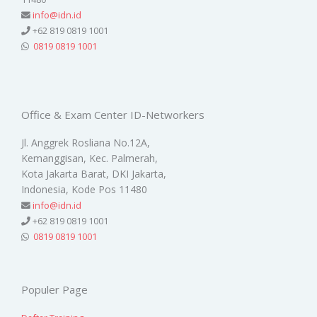
info@idn.id
+62 819 0819 1001
0819 0819 1001
Office & Exam Center ID-Networkers
Jl. Anggrek Rosliana No.12A,
Kemanggisan, Kec. Palmerah,
Kota Jakarta Barat, DKI Jakarta,
Indonesia, Kode Pos 11480
info@idn.id
+62 819 0819 1001
0819 0819 1001
Populer Page