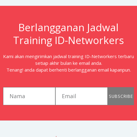
Berlangganan Jadwal
Training ID-Networkers
Kami akan mengirimkan jadwal training ID-Networkers terbaru
setiap akhir bulan ke email anda.
Tenang! anda dapat berhenti berlangganan email kapanpun.
first_name
email
SUBSCRIBE