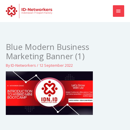
Skip
MAI
to
content
MEN
Blue Modern Business
Marketing Banner (1)
By
ID-Networkers
/
12 September 2022