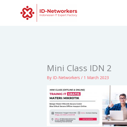
Skip
to
content
Mini Class IDN 2
By
ID-Networkers
/
1 March 2023