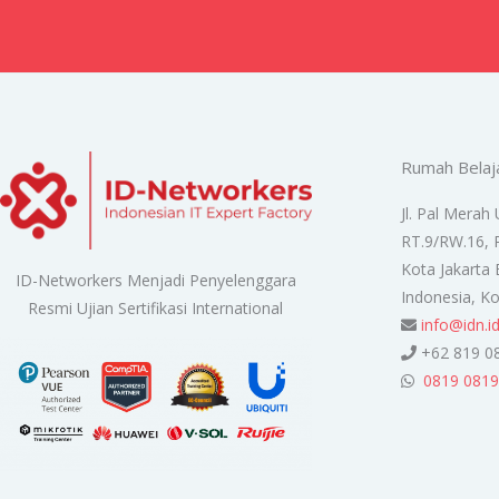
Rumah Belaj
Jl. Pal Merah 
RT.9/RW.16, 
Kota Jakarta 
ID-Networkers Menjadi Penyelenggara
Indonesia, K
Resmi Ujian Sertifikasi International
info@idn.i
+62 819 0
0819 0819