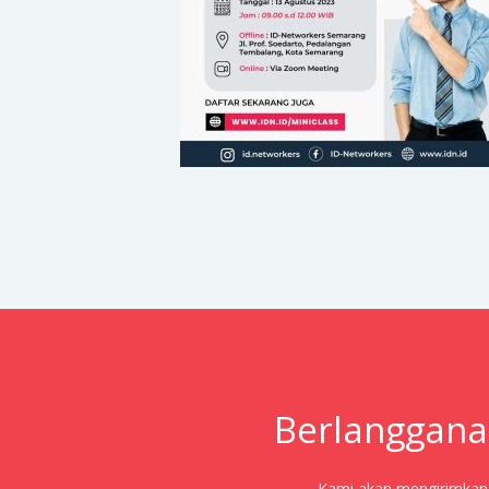
Berlanggana
Kami akan mengirimkan j