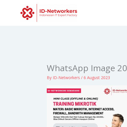
Skip
to
content
WhatsApp Image 202
By
ID-Networkers
/
6 August 2023