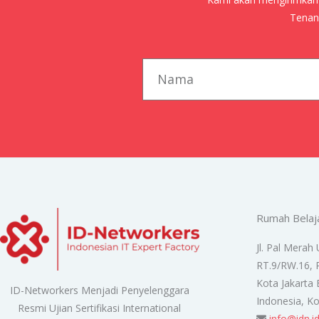
Tenang
first_name
Rumah Belaj
Jl. Pal Merah 
RT.9/RW.16, 
Kota Jakarta 
ID-Networkers Menjadi Penyelenggara
Indonesia, K
Resmi Ujian Sertifikasi International
info@idn.i