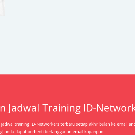
n Jadwal Training ID-Networ
adwal training ID-Networkers terbaru setiap akhir bulan ke email an
! anda dapat berhenti berlangganan email kapanpun.