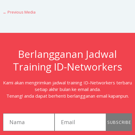
←
Previous Media
Berlangganan Jadwal
Training ID-Networkers
Kami akan mengirimkan jadwal training ID-Networkers terbaru
setiap akhir bulan ke email anda.
Tenang! anda dapat berhenti berlangganan email kapanpun.
first_name
email
SUBSCRIBE