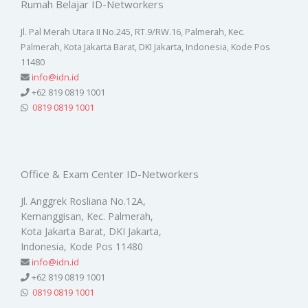
Rumah Belajar ID-Networkers
Jl. Pal Merah Utara II No.245, RT.9/RW.16, Palmerah, Kec.
Palmerah, Kota Jakarta Barat, DKI Jakarta, Indonesia, Kode Pos
11480
info@idn.id
+62 819 0819 1001
0819 0819 1001
Office & Exam Center ID-Networkers
Jl. Anggrek Rosliana No.12A,
Kemanggisan, Kec. Palmerah,
Kota Jakarta Barat, DKI Jakarta,
Indonesia, Kode Pos 11480
info@idn.id
+62 819 0819 1001
0819 0819 1001