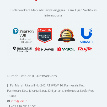
ID-Networkers Menjadi Penyelenggara Resmi Ujian Sertifikasi
International
Rumah Belajar ID-Networkers
Jl. Pal Merah Utara II No.245, RT.9/RW.16, Palmerah, Kec.
Palmerah, Kota Jakarta Barat, DKI Jakarta, Indonesia, Kode Pos
11480
info@idn.id
+62 819 0819 1001