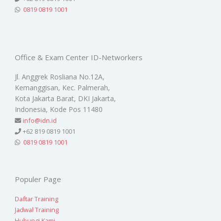
0819 0819 1001
Office & Exam Center ID-Networkers
Jl. Anggrek Rosliana No.12A,
Kemanggisan, Kec. Palmerah,
Kota Jakarta Barat, DKI Jakarta,
Indonesia, Kode Pos 11480
info@idn.id
+62 819 0819 1001
0819 0819 1001
Populer Page
Daftar Training
Jadwal Training
Hubungi Kami