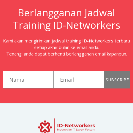
Berlangganan Jadwal
Training ID-Networkers
Kami akan mengirimkan jadwal training ID-Networkers terbaru
setiap akhir bulan ke email anda.
Tenang! anda dapat berhenti berlangganan email kapanpun.
first_name
email
SUBSCRIBE