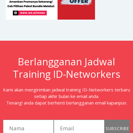
Berlangganan Jadwal
Training ID-Networkers
Kami akan mengirimkan jadwal training ID-Networkers terbaru
setiap akhir bulan ke email anda.
Tenang! anda dapat berhenti berlangganan email kapanpun.
first_name
email
SUBSCRIBE