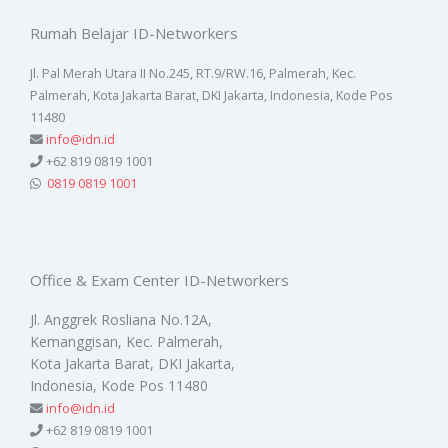
Rumah Belajar ID-Networkers
Jl. Pal Merah Utara II No.245, RT.9/RW.16, Palmerah, Kec.
Palmerah, Kota Jakarta Barat, DKI Jakarta, Indonesia, Kode Pos
11480
info@idn.id
+62 819 0819 1001
0819 0819 1001
Office & Exam Center ID-Networkers
Jl. Anggrek Rosliana No.12A,
Kemanggisan, Kec. Palmerah,
Kota Jakarta Barat, DKI Jakarta,
Indonesia, Kode Pos 11480
info@idn.id
+62 819 0819 1001