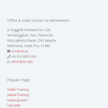
Office & Exam Center ID-Networkers
Jl. Anggrek Rosliana No.12A,
Kemanggisan, Kec. Palmerah,
Kota Jakarta Barat, DKI Jakarta,
Indonesia, Kode Pos 11480
info@idn.id
+62 819 0819 1001
0819 0819 1001
Populer Page
Daftar Training
Jadwal Training
Hubungi Kami
Toko IDN