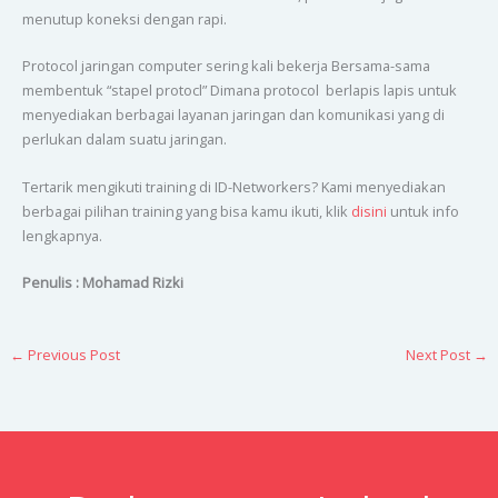
menutup koneksi dengan rapi.
Protocol jaringan computer sering kali bekerja Bersama-sama
membentuk “stapel protocl” Dimana protocol berlapis lapis untuk
menyediakan berbagai layanan jaringan dan komunikasi yang di
perlukan dalam suatu jaringan.
Tertarik mengikuti training di ID-Networkers? Kami menyediakan
berbagai pilihan training yang bisa kamu ikuti, klik
disini
untuk info
lengkapnya.
Penulis : Mohamad Rizki
←
Previous Post
Next Post
→