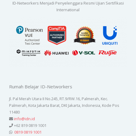
ID-Networkers Menjadi Penyelenggara Resmi Ujian Sertifikasi
International
Rumah Belajar ID-Networkers
Jl. Pal Merah Utara II No.245, RT.9/RW.16, Palmerah, Kec.
Palmerah, Kota Jakarta Barat, DKI Jakarta, Indonesia, Kode Pos
11480
info@idn.id
+62 819 0819 1001
0819 0819 1001