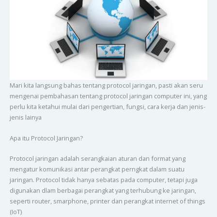
Mari kita langsung bahas tentang protocol jaringan, pasti akan seru
mengenai pembahasan tentang protocol jaringan computer ini, yang
perlu kita ketahui mulai dari pengertian, fungsi, cara kerja dan jenis-
jenis lainya
Apa itu Protocol Jaringan?
Protocol jaringan adalah serangkaian aturan dan format yang
mengatur komunikasi antar perangkat perngkat dalam suatu
jaringan. Protocol tidak hanya sebatas pada computer, tetapi juga
digunakan dlam berbagai perangkat yang terhubung ke jaringan,
seperti router, smarphone, printer dan perangkat internet of things
(IoT)