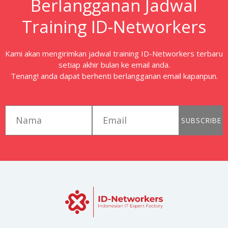
Berlangganan Jadwal
Training ID-Networkers
Kami akan mengirimkan jadwal training ID-Networkers terbaru
setiap akhir bulan ke email anda.
Tenang! anda dapat berhenti berlangganan email kapanpun.
first_name
email
SUBSCRIBE