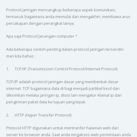
Protocol jaringan mencangkup beberapa aspek komunikasi,
termasuk bagaimana anda memulai dan mengakhiri, membawa arus
percakapan dengan perangkat lainya.
Apa saja Protocol Jaruingan computer ?
Ada beberapa contoh penting dalam protocol jaringan tersendiri
mari kita bahas :
1. TCP/IP (Transmission Control Protocol/Internet Protocol)
TCP/IP adalah protocol jaringan dasar yang membentuk dasar
internet. TCP bagaimana data di bagi menjadi partikel kecil dan
dikirimkan melalui jaringan ip, disisi lain mengatur Alamat ip dan
pengiriman paket data ke tujuan yang tepat.
2. HTTP (Hyper Transfer Protocol)
Ptotocol HTTP digunakan untuk mentranfer halaman web dari
server ke browser anda. Saat anda mngakses web permintaan anda