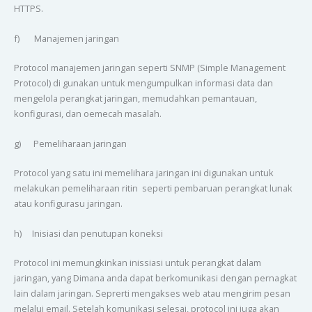
HTTPS.
f) Manajemen jaringan
Protocol manajemen jaringan seperti SNMP (Simple Management
Protocol) di gunakan untuk mengumpulkan informasi data dan
mengelola perangkat jaringan, memudahkan pemantauan,
konfigurasi, dan oemecah masalah.
g) Pemeliharaan jaringan
Protocol yang satu ini memelihara jaringan ini digunakan untuk
melakukan pemeliharaan ritin seperti pembaruan perangkat lunak
atau konfigurasu jaringan.
h) Inisiasi dan penutupan koneksi
Protocol ini memungkinkan inissiasi untuk perangkat dalam
jaringan, yang Dimana anda dapat berkomunikasi dengan pernagkat
lain dalam jaringan. Seprerti mengakses web atau mengirim pesan
melalui email. Setelah komunikasi selesai, protocol ini juga akan