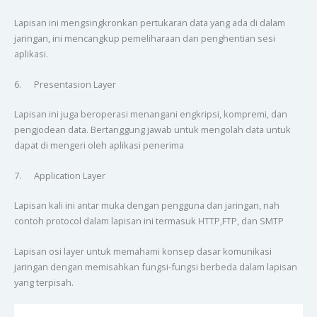
Lapisan ini mengsingkronkan pertukaran data yang ada di dalam
jaringan, ini mencangkup pemeliharaan dan penghentian sesi
aplikasi.
6. Presentasion Layer
Lapisan ini juga beroperasi menangani engkripsi, kompremi, dan
pengjodean data. Bertanggung jawab untuk mengolah data untuk
dapat di mengeri oleh aplikasi penerima
7. Application Layer
Lapisan kali ini antar muka dengan pengguna dan jaringan, nah
contoh protocol dalam lapisan ini termasuk HTTP,FTP, dan SMTP
Lapisan osi layer untuk memahami konsep dasar komunikasi
jaringan dengan memisahkan fungsi-fungsi berbeda dalam lapisan
yang terpisah.