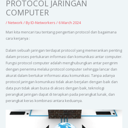
PROTOCOL JARINGAN
COMPUTER
/
Network
/ By
ID-Networkers
/
6 March 2024
Mari kita mencari tau tentang pengertian protocol dan bagaimana
cara kerjanya :
Dalam sebuah jaringan terdapat protocol yang memerankan penting
dalam proses pertukaran informasi dan komunikasi antar computer.
Fungsi protocol computer adalah menghubungkan antar pengirim
dengan penerima melalui protocol computer sehingga lancar dan
akurat dalam bertukar informasi atau komunikasi. Tanpa adanya
protocol jaringan komunikasi tidak akan berjalan dengan baik dan
data pun tidak akan buisa di akses dengan baik, teknologi
perangkat jaringan dapat di terapkan pada perangkat lunak, dan
perangkat keras kombinasi antara keduanya.