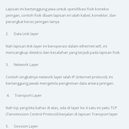
Lapisan ini bertanggung jawa untuk spesifikasi fisik koneksi
jaringan, contoh fisik dlaam lapisan ini ialah kabel, konektor, dan
perangkat keras jaringan lainya
2. Data Link layer
Nah lapisan link layer ini beroperasi dalam ethernet wifi, ini
mencangkup deteksi dan kesalahan yang terjadi pada lapisan fisik.
3. Network Layer
Contoh singkatnya network layer ialah IP (internet protocol). Ini
bertanggung jawab mengelola pengiriman data antara jaringan.
4. Transport Layer
Nah tcp yang kita bahas di atas, ada di layer ke 4 satu ini yaitu TCP
(Tansmission Control Protocol) berjalan di lapisan Transport layer
5. Session Layer