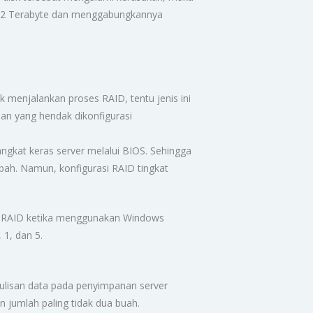
an 2 Terabyte dan menggabungkannya
 menjalankan proses RAID, tentu jenis ini
n yang hendak dikonfigurasi
angkat keras server melalui BIOS. Sehingga
ah. Namun, konfigurasi RAID tingkat
are RAID ketika menggunakan Windows
 1, dan 5.
lisan data pada penyimpanan server
 jumlah paling tidak dua buah.