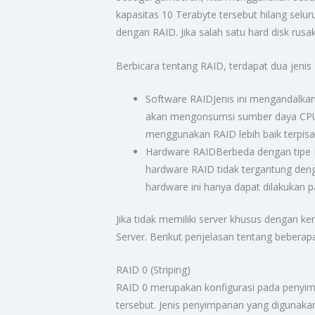
kapasitas 10 Terabyte tersebut hilang se
dengan RAID. Jika salah satu hard disk rusa
Berbicara tentang RAID, terdapat dua jenis 
Software RAIDJenis ini mengandalkan 
akan mengonsumsi sumber daya CPU,
menggunakan RAID lebih baik terpisa
Hardware RAIDBerbeda dengan tipe RA
hardware RAID tidak tergantung den
hardware ini hanya dapat dilakukan p
Jika tidak memiliki server khusus dengan 
Server. Berikut penjelasan tentang beberap
RAID 0 (Striping)
RAID 0 merupakan konfigurasi pada penyi
tersebut. Jenis penyimpanan yang digunakan