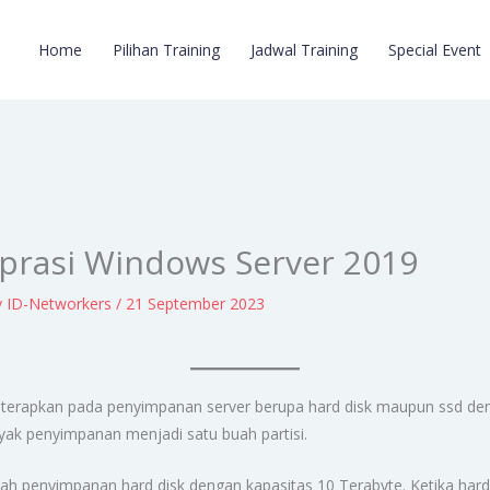
Home
Pilihan Training
Jadwal Training
Special Event
prasi Windows Server 2019
y
ID-Networkers
/
21 September 2023
terapkan pada penyimpanan server berupa hard disk maupun ssd denga
ak penyimpanan menjadi satu buah partisi.
h penyimpanan hard disk dengan kapasitas 10 Terabyte. Ketika hard