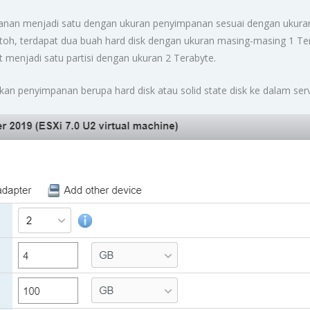
nan menjadi satu dengan ukuran penyimpanan sesuai dengan ukura
ntoh, terdapat dua buah hard disk dengan ukuran masing-masing 1 T
t menjadi satu partisi dengan ukuran 2 Terabyte.
n penyimpanan berupa hard disk atau solid state disk ke dalam serve