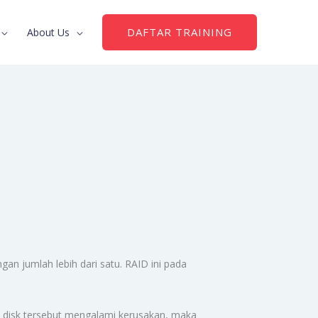
DAFTAR TRAINING
About Us
n jumlah lebih dari satu. RAID ini pada
 disk tersebut mengalami kerusakan, maka