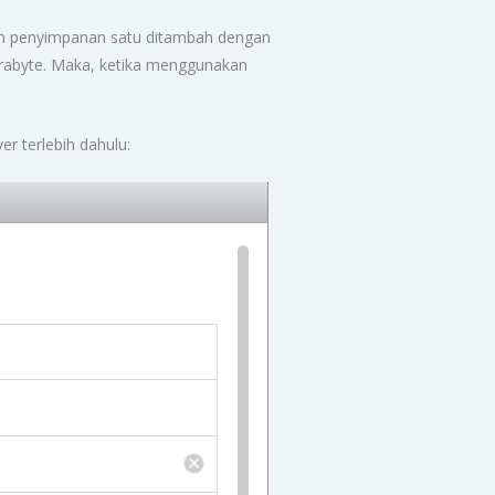
n penyimpanan satu ditambah dengan
erabyte. Maka, ketika menggunakan
r terlebih dahulu: