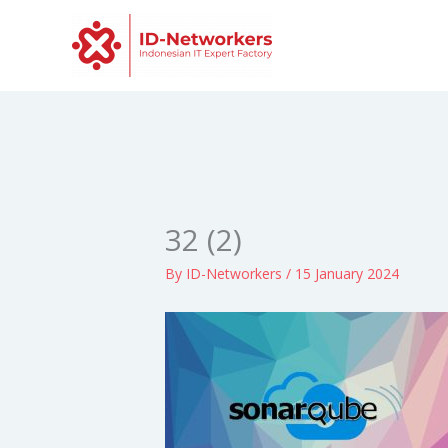
Skip
to
content
32 (2)
By
ID-Networkers
/
15 January 2024