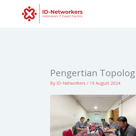
Skip
to
content
Pengertian Topolog
By
ID-Networkers
/
19 August 2024