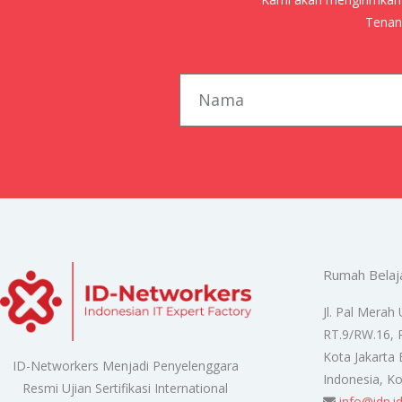
Tenang
first_name
Rumah Belaj
Jl. Pal Merah 
RT.9/RW.16, 
Kota Jakarta 
ID-Networkers Menjadi Penyelenggara
Indonesia, K
Resmi Ujian Sertifikasi International
info@idn.i