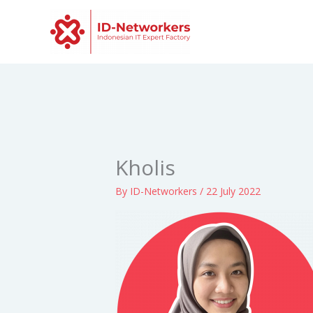
Skip
to
content
Kholis
By
ID-Networkers
/
22 July 2022