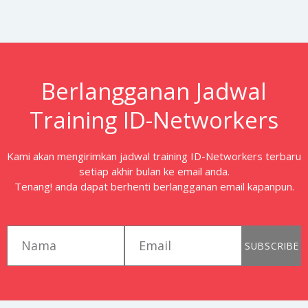
Berlangganan Jadwal
Training ID-Networkers
Kami akan mengirimkan jadwal training ID-Networkers terbaru
setiap akhir bulan ke email anda.
Tenang! anda dapat berhenti berlangganan email kapanpun.
first_name
email
SUBSCRIBE