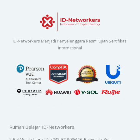
ID-Networkers Menjadi Penyelenggara Resmi Ujian Sertifikasi
International
Rumah Belajar ID-Networkers
Jl. Pal Merah Utara II No.245, RT.9/RW.16, Palmerah, Kec.