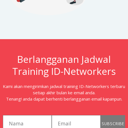
Berlangganan Jadwal
Training ID-Networkers
Kami akan mengirimkan jadwal training ID-Networkers terbaru
setiap akhir bulan ke email anda.
Tenang! anda dapat berhenti berlangganan email kapanpun.
first_name
email
SUBSCRIBE