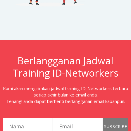
Berlangganan Jadwal
Training ID-Networkers
Kami akan mengirimkan jadwal training ID-Networkers terbaru
setiap akhir bulan ke email anda.
Tenang! anda dapat berhenti berlangganan email kapanpun.
first_name
email
SUBSCRIBE