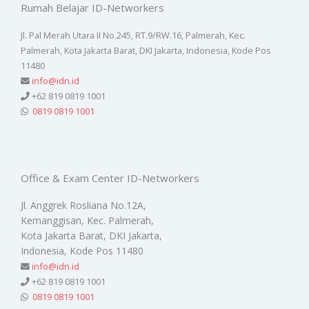
Rumah Belajar ID-Networkers
Jl. Pal Merah Utara II No.245, RT.9/RW.16, Palmerah, Kec.
Palmerah, Kota Jakarta Barat, DKI Jakarta, Indonesia, Kode Pos
11480
info@idn.id
+62 819 0819 1001
0819 0819 1001
Office & Exam Center ID-Networkers
Jl. Anggrek Rosliana No.12A,
Kemanggisan, Kec. Palmerah,
Kota Jakarta Barat, DKI Jakarta,
Indonesia, Kode Pos 11480
info@idn.id
+62 819 0819 1001
0819 0819 1001