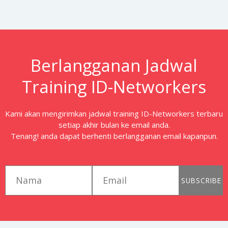
Berlangganan Jadwal
Training ID-Networkers
Kami akan mengirimkan jadwal training ID-Networkers terbaru
setiap akhir bulan ke email anda.
Tenang! anda dapat berhenti berlangganan email kapanpun.
first_name
email
SUBSCRIBE