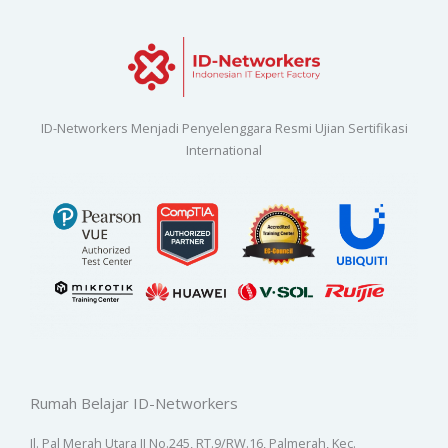
ID-Networkers Menjadi Penyelenggara Resmi Ujian Sertifikasi
International
Rumah Belajar ID-Networkers
Jl. Pal Merah Utara II No.245, RT.9/RW.16, Palmerah, Kec.