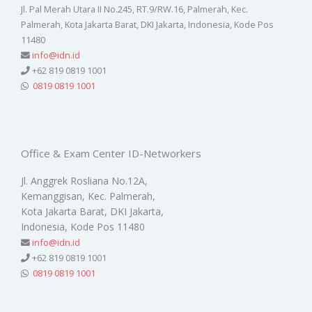
Jl. Pal Merah Utara II No.245, RT.9/RW.16, Palmerah, Kec.
Palmerah, Kota Jakarta Barat, DKI Jakarta, Indonesia, Kode Pos
11480
info@idn.id
+62 819 0819 1001
0819 0819 1001
Office & Exam Center ID-Networkers
Jl. Anggrek Rosliana No.12A,
Kemanggisan, Kec. Palmerah,
Kota Jakarta Barat, DKI Jakarta,
Indonesia, Kode Pos 11480
info@idn.id
+62 819 0819 1001
0819 0819 1001