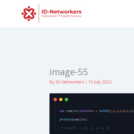
Skip
to
content
image-55
By
ID-Networkers
/
15 July 2022