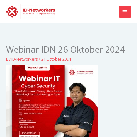
Skip
MAI
to
content
MEN
Webinar IDN 26 Oktober 2024
By
ID-Networkers
/
21 October 2024