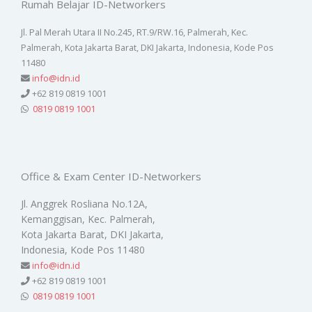
Rumah Belajar ID-Networkers
Jl. Pal Merah Utara II No.245, RT.9/RW.16, Palmerah, Kec.
Palmerah, Kota Jakarta Barat, DKI Jakarta, Indonesia, Kode Pos
11480
info@idn.id
+62 819 0819 1001
0819 0819 1001
Office & Exam Center ID-Networkers
Jl. Anggrek Rosliana No.12A,
Kemanggisan, Kec. Palmerah,
Kota Jakarta Barat, DKI Jakarta,
Indonesia, Kode Pos 11480
info@idn.id
+62 819 0819 1001
0819 0819 1001