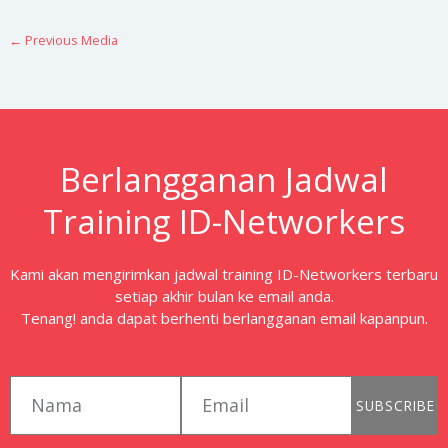
←
Previous Media
Berlangganan Jadwal
Training ID-Networkers
Kami akan mengirimkan jadwal training ID-Networkers terbaru
setiap akhir bulan ke email anda.
Tenang! anda dapat berhenti berlangganan email kapanpun.
first_name
email
SUBSCRIBE