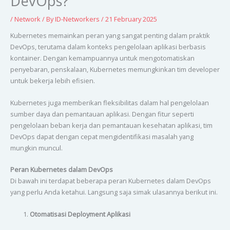
DevOps?
/
Network
/ By
ID-Networkers
/
21 February 2025
Kubernetes memainkan peran yang sangat penting dalam praktik
DevOps, terutama dalam konteks pengelolaan aplikasi berbasis
kontainer. Dengan kemampuannya untuk mengotomatiskan
penyebaran, penskalaan, Kubernetes memungkinkan tim developer
untuk bekerja lebih efisien.
Kubernetes juga memberikan fleksibilitas dalam hal pengelolaan
sumber daya dan pemantauan aplikasi. Dengan fitur seperti
pengelolaan beban kerja dan pemantauan kesehatan aplikasi, tim
DevOps dapat dengan cepat mengidentifikasi masalah yang
mungkin muncul.
Peran Kubernetes dalam DevOps
Di bawah ini terdapat beberapa peran Kubernetes dalam DevOps
yang perlu Anda ketahui. Langsung saja simak ulasannya berikut ini.
Otomatisasi Deployment Aplikasi