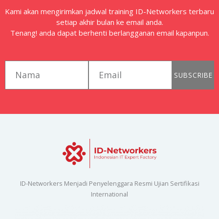
Kami akan mengirimkan jadwal training ID-Networkers terbaru
setiap akhir bulan ke email anda.
Tenang! anda dapat berhenti berlangganan email kapanpun.
first_name
email
SUBSCRIBE
ID-Networkers Menjadi Penyelenggara Resmi Ujian Sertifikasi
International