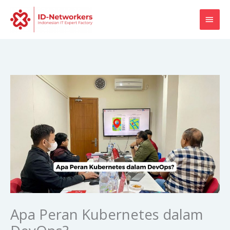
Skip
MAI
to
content
MEN
Apa Peran Kubernetes dalam