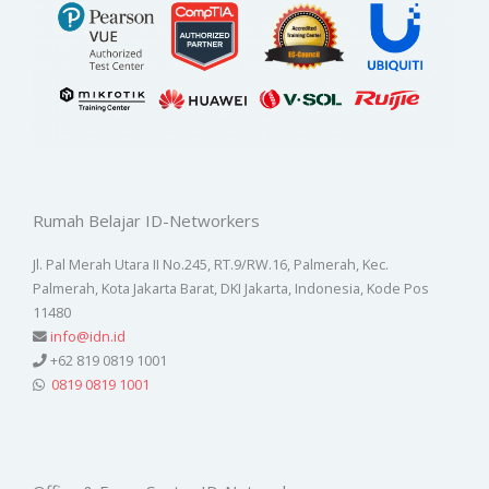
Rumah Belajar ID-Networkers
Jl. Pal Merah Utara II No.245, RT.9/RW.16, Palmerah, Kec.
Palmerah, Kota Jakarta Barat, DKI Jakarta, Indonesia, Kode Pos
11480
info@idn.id
+62 819 0819 1001
0819 0819 1001