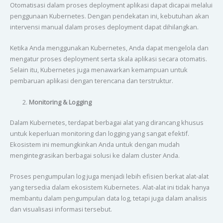
Otomatisasi dalam proses deployment aplikasi dapat dicapai melalui
penggunaan Kubernetes. Dengan pendekatan ini, kebutuhan akan
intervensi manual dalam proses deployment dapat dihilangkan.
Ketika Anda menggunakan Kubernetes, Anda dapat mengelola dan
mengatur proses deployment serta skala aplikasi secara otomatis.
Selain itu, Kubernetes juga menawarkan kemampuan untuk
pembaruan aplikasi dengan terencana dan terstruktur.
Monitoring & Logging
Dalam Kubernetes, terdapat berbagai alat yang dirancang khusus
untuk keperluan monitoring dan logging yang sangat efektif.
Ekosistem ini memungkinkan Anda untuk dengan mudah
mengintegrasikan berbagai solusi ke dalam cluster Anda.
Proses pengumpulan log juga menjadi lebih efisien berkat alat-alat
yang tersedia dalam ekosistem Kubernetes. Alat-alat ini tidak hanya
membantu dalam pengumpulan data log, tetapi juga dalam analisis
dan visualisasi informasi tersebut.