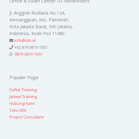
Office & Exam Center ID-Networkers
Jl. Anggrek Rosliana No.12A,
Kemanggisan, Kec. Palmerah,
Kota Jakarta Barat, DKI Jakarta,
Indonesia, Kode Pos 11480
info@idn.id
+62 819 0819 1001
0819 0819 1001
Populer Page
Daftar Training
Jadwal Training
Hubungi Kami
Toko IDN
Project Consultant