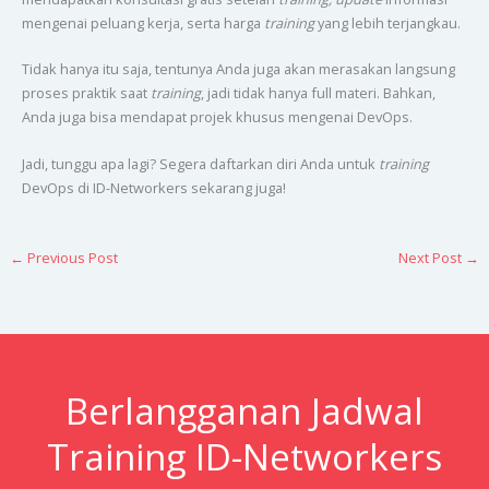
mengenai peluang kerja, serta harga
training
yang lebih terjangkau.
Tidak hanya itu saja, tentunya Anda juga akan merasakan langsung
proses praktik saat
training
, jadi tidak hanya full materi. Bahkan,
Anda juga bisa mendapat projek khusus mengenai DevOps.
Jadi, tunggu apa lagi? Segera daftarkan diri Anda untuk
training
DevOps di ID-Networkers sekarang juga!
←
Previous Post
Next Post
→
Berlangganan Jadwal
Training ID-Networkers