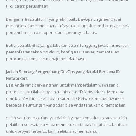
IT di dalam perusahaan.
Dengan infrastruktur IT yang lebih baik, DevOps Engineer dapat
merancang dan memelihara infrastruktur untuk mendukung proses
pengembangan dan operasional perangkat lunak.
Beberapa aktivitas yang dilakukan dalam tanggung jawab ini meliputi
pemanfaatan teknologi cloud, konfigurasi server, pemantauan
performa sistem, dan manajemen database.
Jadilah Seorang Pengembang DevOps yang Handal Bersama ID
Networkers
Bagi Anda yang berkeinginan untuk memperdalam wawasan di
profesi ini, ikutilah program training dari ID Networkers. Mengapa
demikian? Hal ini disebabkan karena ID Networkers menawarkan
berbagai keuntungan yang tidak bisa Anda temukan di tempat lain.
Salah satu keunggulannya adalah layanan konsultasi gratis setelah
pelatihan selesai. Jika Anda memerlukan tindak lanjut atau bantuan
untuk proyek tertentu, kami selalu siap membantu.