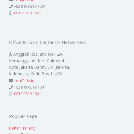
+62 819 0819 1001
0819 0819 1001
Office & Exam Center ID-Networkers
Jl. Anggrek Rosliana No.12A,
Kemanggisan, Kec. Palmerah,
Kota Jakarta Barat, DKI Jakarta,
Indonesia, Kode Pos 11480
info@idn.id
+62 819 0819 1001
0819 0819 1001
Populer Page
Daftar Training