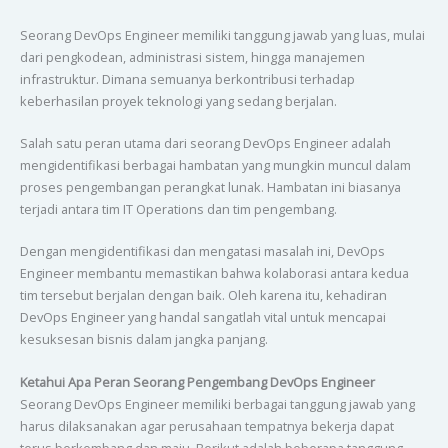
Seorang DevOps Engineer memiliki tanggung jawab yang luas, mulai
dari pengkodean, administrasi sistem, hingga manajemen
infrastruktur. Dimana semuanya berkontribusi terhadap
keberhasilan proyek teknologi yang sedang berjalan.
Salah satu peran utama dari seorang DevOps Engineer adalah
mengidentifikasi berbagai hambatan yang mungkin muncul dalam
proses pengembangan perangkat lunak. Hambatan ini biasanya
terjadi antara tim IT Operations dan tim pengembang.
Dengan mengidentifikasi dan mengatasi masalah ini, DevOps
Engineer membantu memastikan bahwa kolaborasi antara kedua
tim tersebut berjalan dengan baik. Oleh karena itu, kehadiran
DevOps Engineer yang handal sangatlah vital untuk mencapai
kesuksesan bisnis dalam jangka panjang.
Ketahui Apa Peran Seorang Pengembang DevOps Engineer
Seorang DevOps Engineer memiliki berbagai tanggung jawab yang
harus dilaksanakan agar perusahaan tempatnya bekerja dapat
terus berkembang dan maju. Berikut adalah beberapa tanggung