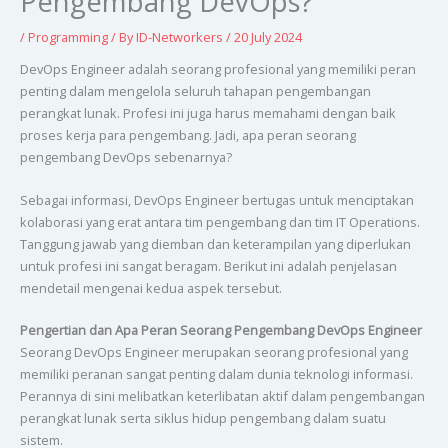
Pengembang DevOps?
/
Programming
/ By
ID-Networkers
/
20 July 2024
DevOps Engineer adalah seorang profesional yang memiliki peran
penting dalam mengelola seluruh tahapan pengembangan
perangkat lunak. Profesi ini juga harus memahami dengan baik
proses kerja para pengembang. Jadi, apa peran seorang
pengembang DevOps sebenarnya?
Sebagai informasi, DevOps Engineer bertugas untuk menciptakan
kolaborasi yang erat antara tim pengembang dan tim IT Operations.
Tanggung jawab yang diemban dan keterampilan yang diperlukan
untuk profesi ini sangat beragam. Berikut ini adalah penjelasan
mendetail mengenai kedua aspek tersebut.
Pengertian dan Apa Peran Seorang Pengembang DevOps Engineer
Seorang DevOps Engineer merupakan seorang profesional yang
memiliki peranan sangat penting dalam dunia teknologi informasi.
Perannya di sini melibatkan keterlibatan aktif dalam pengembangan
perangkat lunak serta siklus hidup pengembang dalam suatu
sistem.