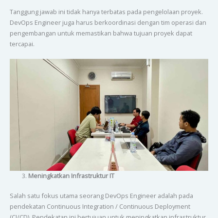
Tanggung jawab ini tidak hanya terbatas pada pengelolaan proyek.
DevOps Engineer juga harus berkoordinasi dengan tim operasi dan
pengembangan untuk memastikan bahwa tujuan proyek dapat
tercapai.
Meningkatkan Infrastruktur IT
Salah satu fokus utama seorang DevOps Engineer adalah pada
pendekatan Continuous Integration / Continuous Deployment
(CI/CD). Pendekatan ini bertujuan untuk meningkatkan infrastruktur