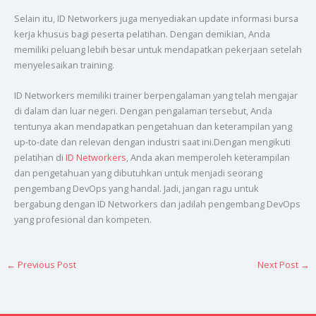
Selain itu, ID Networkers juga menyediakan update informasi bursa
kerja khusus bagi peserta pelatihan. Dengan demikian, Anda
memiliki peluang lebih besar untuk mendapatkan pekerjaan setelah
menyelesaikan training.
ID Networkers memiliki trainer berpengalaman yang telah mengajar
di dalam dan luar negeri. Dengan pengalaman tersebut, Anda
tentunya akan mendapatkan pengetahuan dan keterampilan yang
up-to-date dan relevan dengan industri saat ini.Dengan mengikuti
pelatihan di
ID Networkers
, Anda akan memperoleh keterampilan
dan pengetahuan yang dibutuhkan untuk menjadi seorang
pengembang DevOps yang handal. Jadi, jangan ragu untuk
bergabung dengan ID Networkers dan jadilah pengembang DevOps
yang profesional dan kompeten.
←
Previous Post
Next Post
→