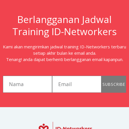
Berlangganan Jadwal
Training ID-Networkers
Kami akan mengirimkan jadwal training ID-Networkers terbaru
setiap akhir bulan ke email anda.
Tenang! anda dapat berhenti berlangganan email kapanpun.
first_name
email
SUBSCRIBE