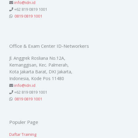
info@idn.id
+62 819 0819 1001
0819 0819 1001
Office & Exam Center ID-Networkers
Jl. Anggrek Rosliana No.12A,
Kemanggisan, Kec. Palmerah,
Kota Jakarta Barat, DKI Jakarta,
Indonesia, Kode Pos 11480
info@idn.id
+62 819 0819 1001
0819 0819 1001
Populer Page
Daftar Training