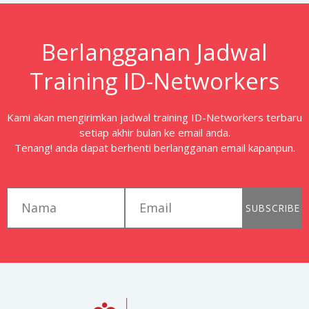
Berlangganan Jadwal
Training ID-Networkers
Kami akan mengirimkan jadwal training ID-Networkers terbaru
setiap akhir bulan ke email anda.
Tenang! anda dapat berhenti berlangganan email kapanpun.
first_name
email
SUBSCRIBE