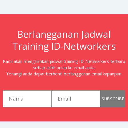
Berlangganan Jadwal
Training ID-Networkers
Kami akan mengirimkan jadwal training ID-Networkers terbaru
setiap akhir bulan ke email anda.
Tenang! anda dapat berhenti berlangganan email kapanpun.
first_name
email
SUBSCRIBE