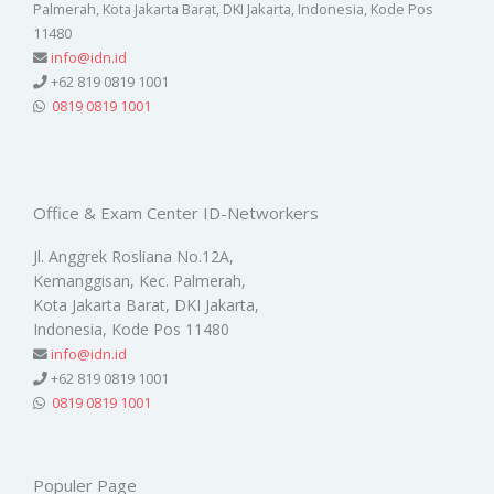
Palmerah, Kota Jakarta Barat, DKI Jakarta, Indonesia, Kode Pos
11480
info@idn.id
+62 819 0819 1001
0819 0819 1001
Office & Exam Center ID-Networkers
Jl. Anggrek Rosliana No.12A,
Kemanggisan, Kec. Palmerah,
Kota Jakarta Barat, DKI Jakarta,
Indonesia, Kode Pos 11480
info@idn.id
+62 819 0819 1001
0819 0819 1001
Populer Page