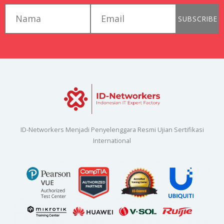
first_name
email
SUBSCRIBE
ID-Networkers Menjadi Penyelenggara Resmi Ujian Sertifikasi
International