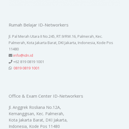
Rumah Belajar ID-Networkers
Jl. Pal Merah Utara II No.245, RT.9/RW.16, Palmerah, Kec.
Palmerah, Kota Jakarta Barat, DKI Jakarta, Indonesia, Kode Pos
11480
info@idn.id
+62 819 0819 1001
0819 0819 1001
Office & Exam Center ID-Networkers
Jl. Anggrek Rosliana No.12A,
Kemanggisan, Kec. Palmerah,
Kota Jakarta Barat, DKI Jakarta,
Indonesia, Kode Pos 11480