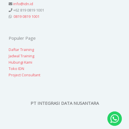
info@idn.id
+62 819 0819 1001
0819 0819 1001
Populer Page
Daftar Training
Jadwal Training
Hubungi Kami
Toko IDN
Project Consultant
PT INTEGRASI DATA NUSANTARA