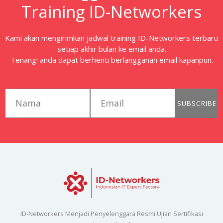
Training ID-Networkers
Kami akan mengirimkan jadwal training ID-Networkers terbaru
setiap akhir bulan ke email anda.
Tenang! anda dapat berhenti berlangganan email kapanpun.
first_name
email
SUBSCRIBE
ID-Networkers Menjadi Penyelenggara Resmi Ujian Sertifikasi