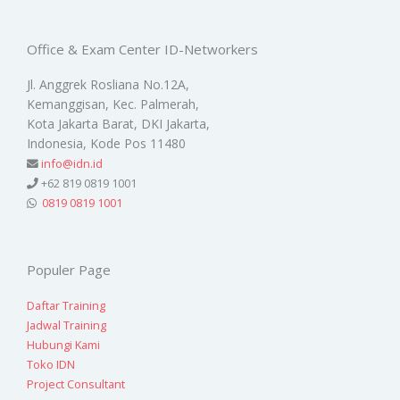
Office & Exam Center ID-Networkers
Jl. Anggrek Rosliana No.12A,
Kemanggisan, Kec. Palmerah,
Kota Jakarta Barat, DKI Jakarta,
Indonesia, Kode Pos 11480
info@idn.id
+62 819 0819 1001
0819 0819 1001
Populer Page
Daftar Training
Jadwal Training
Hubungi Kami
Toko IDN
Project Consultant