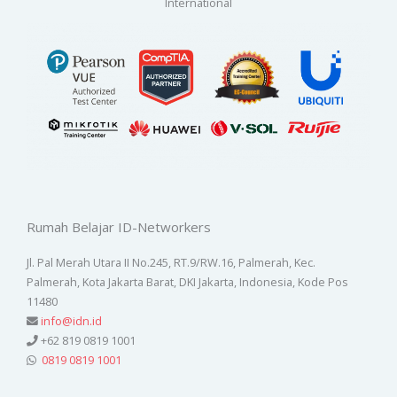
International
Rumah Belajar ID-Networkers
Jl. Pal Merah Utara II No.245, RT.9/RW.16, Palmerah, Kec.
Palmerah, Kota Jakarta Barat, DKI Jakarta, Indonesia, Kode Pos
11480
info@idn.id
+62 819 0819 1001
0819 0819 1001