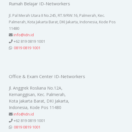
Rumah Belajar ID-Networkers
Jl. Pal Merah Utara II No.245, RT.9/RW.16, Palmerah, Kec.
Palmerah, Kota Jakarta Barat, DKI Jakarta, Indonesia, Kode Pos
11480
info@idn.id
+62 819 0819 1001
0819 0819 1001
Office & Exam Center ID-Networkers
Jl. Anggrek Rosliana No.12A,
Kemanggisan, Kec. Palmerah,
Kota Jakarta Barat, DKI Jakarta,
Indonesia, Kode Pos 11480
info@idn.id
+62 819 0819 1001
0819 0819 1001