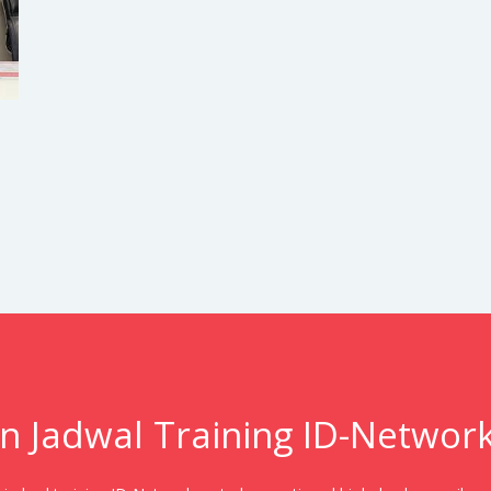
n Jadwal Training ID-Networ