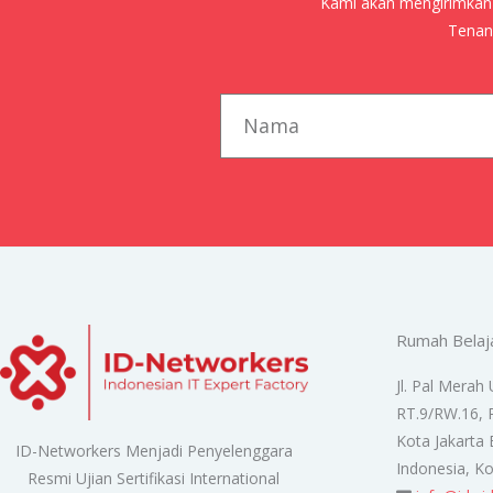
Kami akan mengirimkan j
Tenang
first_name
Rumah Belaj
Jl. Pal Merah 
RT.9/RW.16, 
Kota Jakarta 
ID-Networkers Menjadi Penyelenggara
Indonesia, K
Resmi Ujian Sertifikasi International