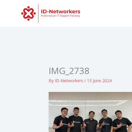
Skip
to
content
IMG_2738
By
ID-Networkers
/
13 June 2024