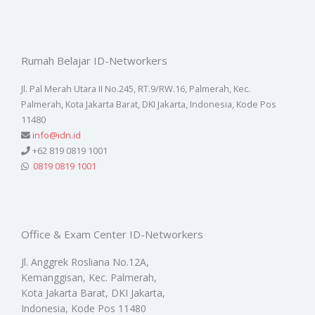
Rumah Belajar ID-Networkers
Jl. Pal Merah Utara II No.245, RT.9/RW.16, Palmerah, Kec.
Palmerah, Kota Jakarta Barat, DKI Jakarta, Indonesia, Kode Pos
11480
info@idn.id
+62 819 0819 1001
0819 0819 1001
Office & Exam Center ID-Networkers
Jl. Anggrek Rosliana No.12A,
Kemanggisan, Kec. Palmerah,
Kota Jakarta Barat, DKI Jakarta,
Indonesia, Kode Pos 11480