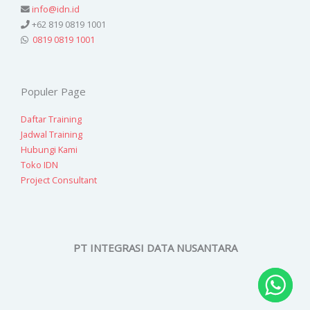
info@idn.id
+62 819 0819 1001
0819 0819 1001
Populer Page
Daftar Training
Jadwal Training
Hubungi Kami
Toko IDN
Project Consultant
PT INTEGRASI DATA NUSANTARA