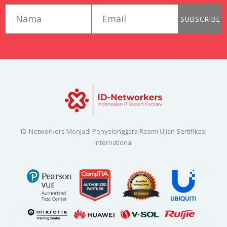
first_name
email
SUBSCRIBE
ID-Networkers Menjadi Penyelenggara Resmi Ujian Sertifikasi
International