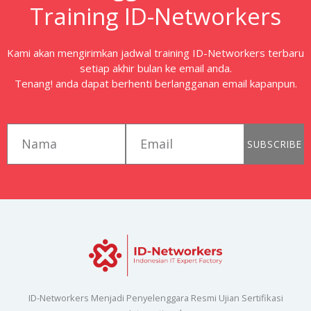
Training ID-Networkers
Kami akan mengirimkan jadwal training ID-Networkers terbaru
setiap akhir bulan ke email anda.
Tenang! anda dapat berhenti berlangganan email kapanpun.
first_name
email
SUBSCRIBE
ID-Networkers Menjadi Penyelenggara Resmi Ujian Sertifikasi