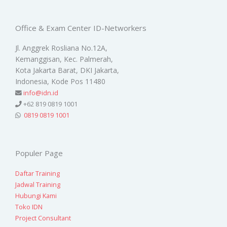
Office & Exam Center ID-Networkers
Jl. Anggrek Rosliana No.12A,
Kemanggisan, Kec. Palmerah,
Kota Jakarta Barat, DKI Jakarta,
Indonesia, Kode Pos 11480
info@idn.id
+62 819 0819 1001
0819 0819 1001
Populer Page
Daftar Training
Jadwal Training
Hubungi Kami
Toko IDN
Project Consultant