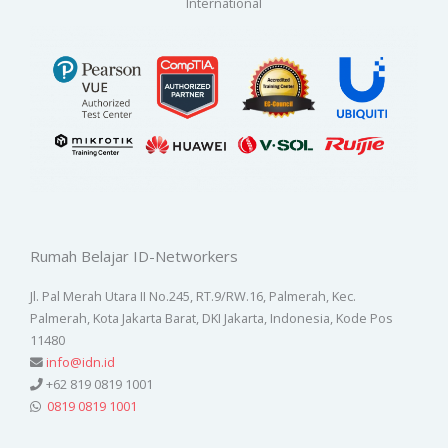
International
Rumah Belajar ID-Networkers
Jl. Pal Merah Utara II No.245, RT.9/RW.16, Palmerah, Kec.
Palmerah, Kota Jakarta Barat, DKI Jakarta, Indonesia, Kode Pos
11480
info@idn.id
+62 819 0819 1001
0819 0819 1001