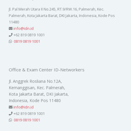
Jl. Pal Merah Utara II No.245, RT.9/RW.16, Palmerah, Kec.
Palmerah, Kota Jakarta Barat, DKI Jakarta, Indonesia, Kode Pos
11480
info@idn.id
+62 819 0819 1001
0819 0819 1001
Office & Exam Center ID-Networkers
Jl. Anggrek Rosliana No.12A,
Kemanggisan, Kec. Palmerah,
Kota Jakarta Barat, DKI Jakarta,
Indonesia, Kode Pos 11480
info@idn.id
+62 819 0819 1001
0819 0819 1001