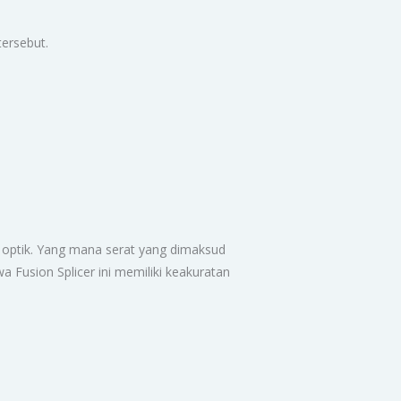
tersebut.
 optik. Yang mana serat yang dimaksud
a Fusion Splicer ini memiliki keakuratan