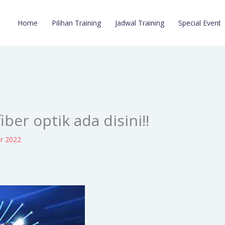
Home
Pilihan Training
Jadwal Training
Special Event
ber optik ada disini!!
r 2022