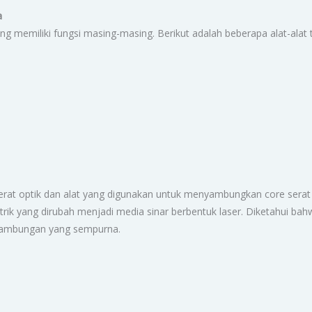
a
ng memiliki fungsi masing-masing. Berikut adalah beberapa alat-alat 
erat optik dan alat yang digunakan untuk menyambungkan core serat
trik yang dirubah menjadi media sinar berbentuk laser. Diketahui bahw
nyambungan yang sempurna.