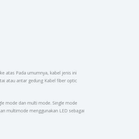
ke atas Pada umumnya, kabel jenis ini
ai atau antar gedung Kabel fiber optic
ingle mode dan multi mode. Single mode
ngkan multimode menggunakan LED sebagai