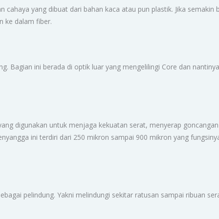
n cahaya yang dibuat dari bahan kaca atau pun plastik. Jika semakin
n ke dalam fiber.
dding. Bagian ini berada di optik luar yang mengelilingi Core dan nan
stik yang digunakan untuk menjaga kekuatan serat, menyerap goncang
enyangga ini terdiri dari 250 mikron sampai 900 mikron yang fungsinya 
ebagai pelindung. Yakni melindungi sekitar ratusan sampai ribuan ser