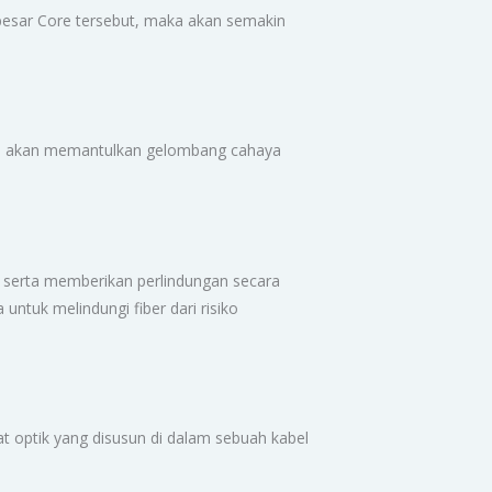
 besar Core tersebut, maka akan semakin
tinya akan memantulkan gelombang cahaya
an serta memberikan perlindungan secara
untuk melindungi fiber dari risiko
at optik yang disusun di dalam sebuah kabel