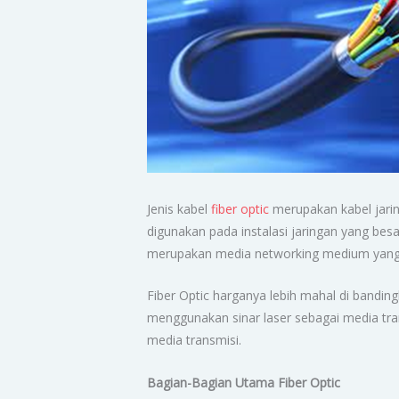
Jenis kabel
fiber optic
merupakan kabel jarin
digunakan pada instalasi jaringan yang besa
merupakan media networking medium yang d
Fiber Optic harganya lebih mahal di bandin
menggunakan sinar laser sebagai media tr
media transmisi.
Bagian-Bagian Utama Fiber Optic