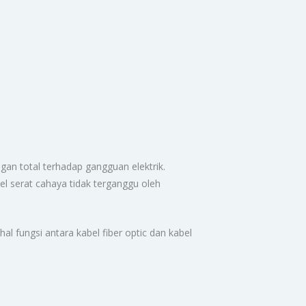
an total terhadap gangguan elektrik.
el serat cahaya tidak terganggu oleh
l fungsi antara kabel fiber optic dan kabel