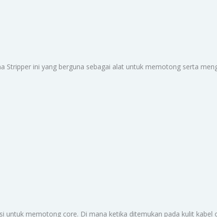
 Stripper ini yang berguna sebagai alat untuk memotong serta mengup
gsi untuk memotong core. Di mana ketika ditemukan pada kulit kabel 