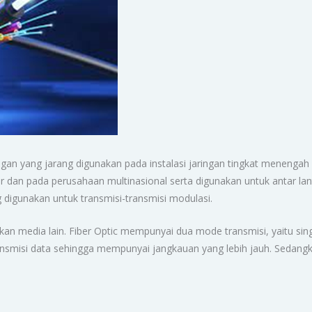
gan yang jarang digunakan pada instalasi jaringan tingkat menengah 
r dan pada perusahaan multinasional serta digunakan untuk antar lant
igunakan untuk transmisi-transmisi modulasi.
gkan media lain. Fiber Optic mempunyai dua mode transmisi, yaitu s
ansmisi data sehingga mempunyai jangkauan yang lebih jauh. Seda