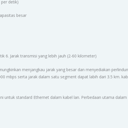
 per detik)
pasitas besar
ik 6. Jarak transmisi yang lebih jauh (2-60 kilometer)
emungkinkan menjangkau jarak yang besar dan menyediakan perlindung
0 mbps serta jarak dalam satu segment dapat labih dari 3.5 km. kab
ni untuk standard Ethernet dalam kabel lan. Perbedaan utama dalam ha