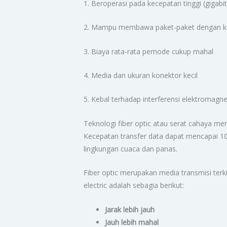
1. Beroperasi pada kecepatan tinggi (gigabit
2. Mampu membawa paket-paket dengan ka
3. Biaya rata-rata pemode cukup mahal
4. Media dan ukuran konektor kecil
5. Kebal terhadap interferensi elektromagnet
Teknologi fiber optic atau serat cahaya m
Kecepatan transfer data dapat mencapai 100
lingkungan cuaca dan panas.
Fiber optic merupakan media transmisi terki
electric adalah sebagia berikut:
Jarak lebih jauh
Jauh lebih mahal