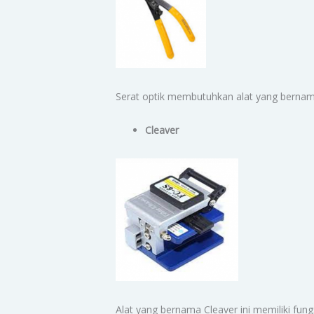
Serat optik membutuhkan alat yang bernama
Cleaver
Alat yang bernama Cleaver ini memiliki fun