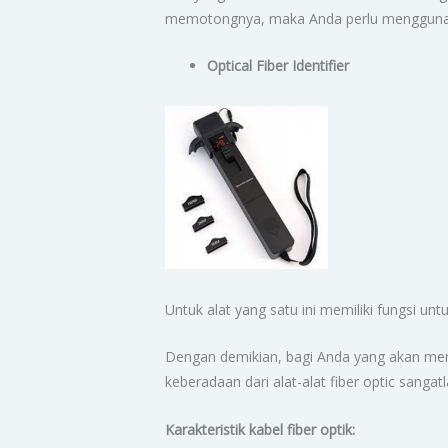
memotongnya, maka Anda perlu menggunakan
Optical Fiber Identifier
Untuk alat yang satu ini memiliki fungsi un
Dengan demikian, bagi Anda yang akan me
keberadaan dari alat-alat fiber optic sang
Karakteristik kabel fiber optik: