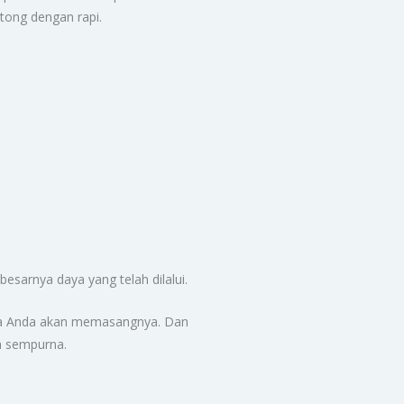
tong dengan rapi.
besarnya daya yang telah dilalui.
ana Anda akan memasangnya. Dan
ih sempurna.