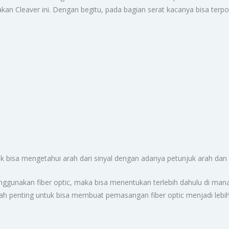
 Cleaver ini. Dengan begitu, pada bagian serat kacanya bisa terpo
tuk bisa mengetahui arah dari sinyal dengan adanya petunjuk arah dan 
nggunakan fiber optic, maka bisa menentukan terlebih dahulu di m
atlah penting untuk bisa membuat pemasangan fiber optic menjadi leb