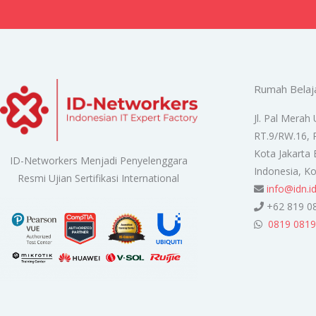
Rumah Belaj
Jl. Pal Merah 
RT.9/RW.16, 
Kota Jakarta 
ID-Networkers Menjadi Penyelenggara
Indonesia, K
Resmi Ujian Sertifikasi International
info@idn.i
+62 819 0
0819 0819