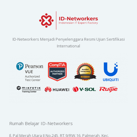
ID-Networkers Menjadi Penyelenggara Resmi Ujian Sertifikasi
International
Rumah Belajar ID-Networkers
Jl. Pal Merah Utara II No.245, RT.9/RW.16, Palmerah, Kec.