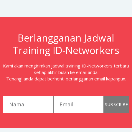
Berlangganan Jadwal
Training ID-Networkers
Kami akan mengirimkan jadwal training ID-Networkers terbaru
setiap akhir bulan ke email anda.
Tenang! anda dapat berhenti berlangganan email kapanpun.
first_name
email
SUBSCRIBE