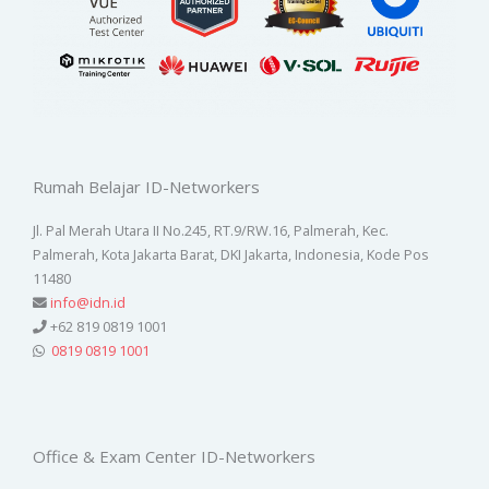
Rumah Belajar ID-Networkers
Jl. Pal Merah Utara II No.245, RT.9/RW.16, Palmerah, Kec.
Palmerah, Kota Jakarta Barat, DKI Jakarta, Indonesia, Kode Pos
11480
info@idn.id
+62 819 0819 1001
0819 0819 1001
Office & Exam Center ID-Networkers