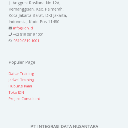
Jl. Anggrek Rosliana No.12A,
Kemanggisan, Kec. Palmerah,
Kota Jakarta Barat, DKI Jakarta,
Indonesia, Kode Pos 11480
info@idn.id
+62 819 0819 1001
0819 0819 1001
Populer Page
Daftar Training
Jadwal Training
Hubungi Kami
Toko IDN
Project Consultant
PT INTEGRASI DATA NUSANTARA