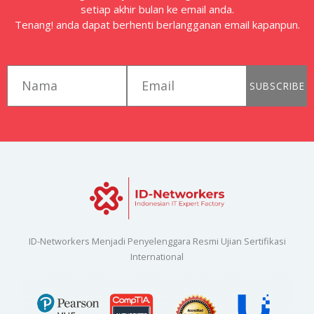
setiap akhir bulan ke email anda.
Tenang! anda dapat berhenti berlangganan email kapanpun.
first_name
email
SUBSCRIBE
ID-Networkers Menjadi Penyelenggara Resmi Ujian Sertifikasi
International