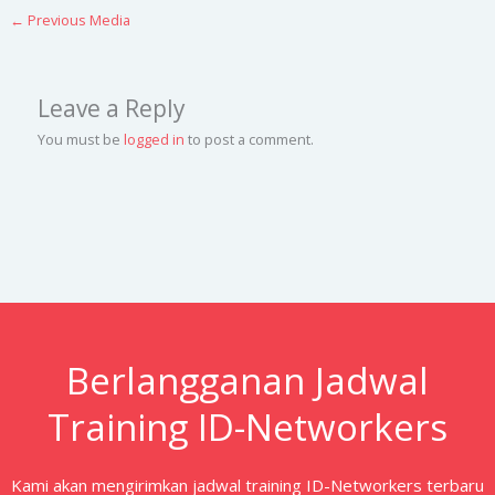
←
Previous Media
Leave a Reply
You must be
logged in
to post a comment.
Berlangganan Jadwal
Training ID-Networkers
Kami akan mengirimkan jadwal training ID-Networkers terbaru