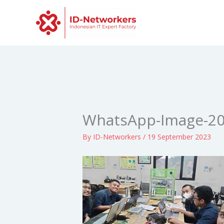
Skip
to
content
WhatsApp-Image-202
By
ID-Networkers
/
19 September 2023