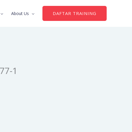
DAFTAR TRAINING
About Us
77-1