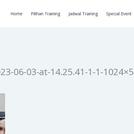
Home
Pilihan Training
Jadwal Training
Special Event
3-06-03-at-14.25.41-1-1-1024×5