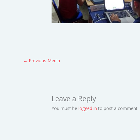
←
Previous Media
Leave a Reply
You must be
logged in
to post a comment.