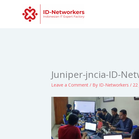
Skip
to
content
Juniper-jncia-ID-Ne
Leave a Comment
/ By
ID-Networkers
/
22