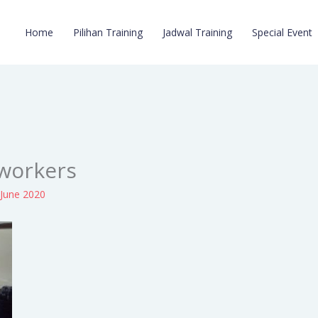
Home
Pilihan Training
Jadwal Training
Special Event
tworkers
 June 2020