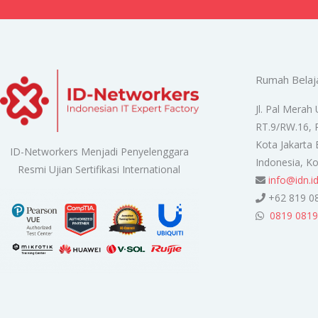
Rumah Belaj
Jl. Pal Merah 
RT.9/RW.16, 
Kota Jakarta 
ID-Networkers Menjadi Penyelenggara
Indonesia, K
Resmi Ujian Sertifikasi International
info@idn.i
+62 819 0
0819 0819