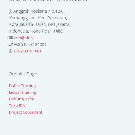
Jl. Anggrek Rosliana No.12A,
Kemanggisan, Kec. Palmerah,
Kota Jakarta Barat, DKI Jakarta,
Indonesia, Kode Pos 11480
info@idn.id
+62 819 0819 1001
0819 0819 1001
Populer Page
Daftar Training
Jadwal Training
Hubungi Kami
Toko IDN
Project Consultant