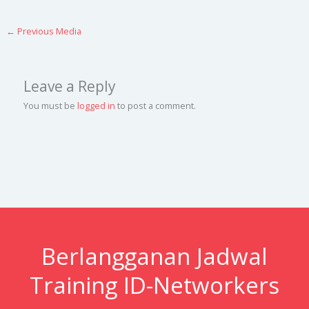
←
Previous Media
Leave a Reply
You must be
logged in
to post a comment.
Berlangganan Jadwal
Training ID-Networkers