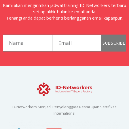
Kami akan mengirimkan jadwal training ID-Networkers terbaru
setiap akhir bulan ke email anda.
Tenang! anda dapat berhenti berlangganan email kapanpun.
first_name
email
SUBSCRIBE
ID-Networkers Menjadi Penyelenggara Resmi Ujian Sertifikasi
International