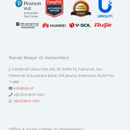
Rumah Belajar ID-Networkers
Jl. Pal Merah Utara II No.245, RT.9/RW.16, Palmerah, Kec.
Palmerah, Kota Jakarta Barat, DKI Jakarta, Indonesia, Kode Pos
11480
info@idn.id
+62 819 0819 1001
0819 0819 1001
Office & Exam Center ID-Networkers