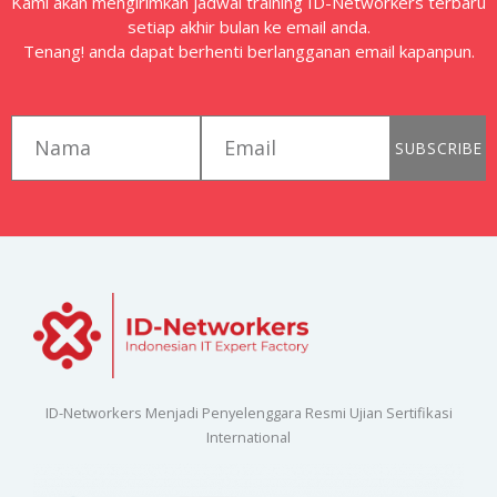
Kami akan mengirimkan jadwal training ID-Networkers terbaru
setiap akhir bulan ke email anda.
Tenang! anda dapat berhenti berlangganan email kapanpun.
first_name
email
SUBSCRIBE
ID-Networkers Menjadi Penyelenggara Resmi Ujian Sertifikasi
International