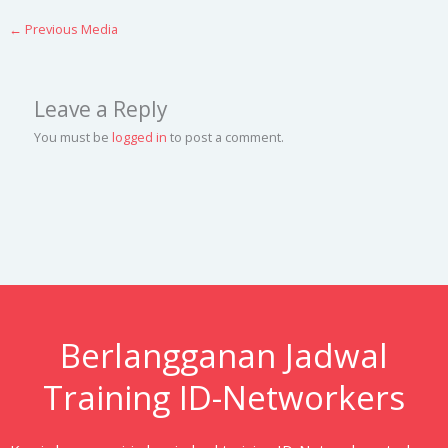
←
Previous Media
Leave a Reply
You must be
logged in
to post a comment.
Berlangganan Jadwal
Training ID-Networkers