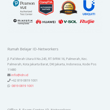
Rumah Belajar ID-Networkers
Jl. Pal Merah Utara II No.245, RT.9/RW.16, Palmerah, Kec.
Palmerah, Kota Jakarta Barat, DKI Jakarta, Indonesia, Kode Pos
11480
info@idn.id
+62 819 0819 1001
0819 0819 1001
Office & Exam Center ID-Networkers