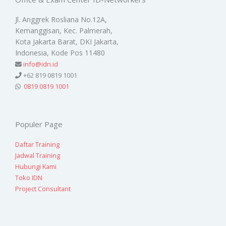
Jl. Anggrek Rosliana No.12A,
Kemanggisan, Kec. Palmerah,
Kota Jakarta Barat, DKI Jakarta,
Indonesia, Kode Pos 11480
info@idn.id
+62 819 0819 1001
0819 0819 1001
Populer Page
Daftar Training
Jadwal Training
Hubungi Kami
Toko IDN
Project Consultant