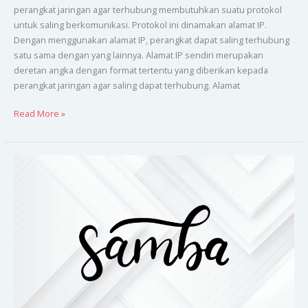
perangkat jaringan agar terhubung membutuhkan suatu protokol
untuk saling berkomunikasi. Protokol ini dinamakan alamat IP.
Dengan menggunakan alamat IP, perangkat dapat saling terhubung
satu sama dengan yang lainnya. Alamat IP sendiri merupakan
deretan angka dengan format tertentu yang diberikan kepada
perangkat jaringan agar saling dapat terhubung. Alamat
Read More »
SAMBA
pada
Ubuntu
20.04