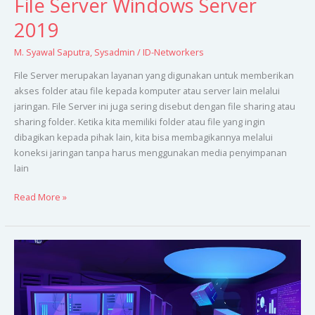
File Server Windows Server
2019
M. Syawal Saputra
,
Sysadmin
/
ID-Networkers
File Server merupakan layanan yang digunakan untuk memberikan
akses folder atau file kepada komputer atau server lain melalui
jaringan. File Server ini juga sering disebut dengan file sharing atau
sharing folder. Ketika kita memiliki folder atau file yang ingin
dibagikan kepada pihak lain, kita bisa membagikannya melalui
koneksi jaringan tanpa harus menggunakan media penyimpanan
lain
Read More »
Active
Directory
pada
Windows
Server