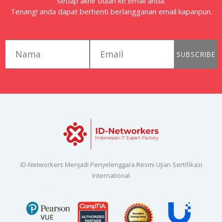
setiap akhir bulan ke email anda.
Tenang! anda dapat berhenti berlangganan email kapanpun.
first_name
email
SUBSCRIBE
ID-Networkers Menjadi Penyelenggara Resmi Ujian Sertifikasi
International