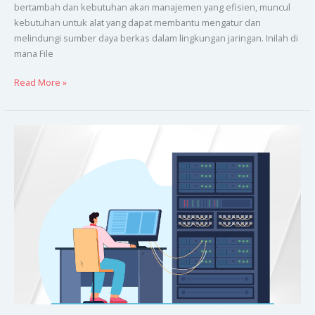
bertambah dan kebutuhan akan manajemen yang efisien, muncul
kebutuhan untuk alat yang dapat membantu mengatur dan
melindungi sumber daya berkas dalam lingkungan jaringan. Inilah di
mana File
Read More »
Windows
Server
Update
Services
pada
Windows
Server
2019