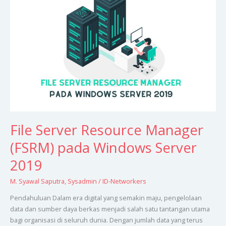
Resource
Manager
(FSRM)
pada
Windows
Server
2019
File Server Resource Manager
(FSRM) pada Windows Server
2019
M. Syawal Saputra
,
Sysadmin
/
ID-Networkers
Pendahuluan Dalam era digital yang semakin maju, pengelolaan
data dan sumber daya berkas menjadi salah satu tantangan utama
bagi organisasi di seluruh dunia. Dengan jumlah data yang terus