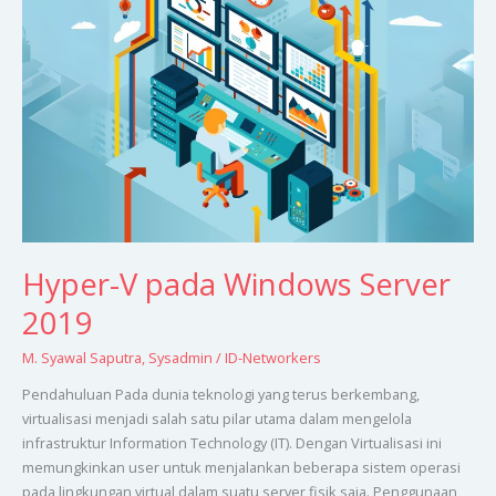
pada
Windows
Server
2019
Hyper-V pada Windows Server
2019
M. Syawal Saputra
,
Sysadmin
/
ID-Networkers
Pendahuluan Pada dunia teknologi yang terus berkembang,
virtualisasi menjadi salah satu pilar utama dalam mengelola
infrastruktur Information Technology (IT). Dengan Virtualisasi ini
memungkinkan user untuk menjalankan beberapa sistem operasi
pada lingkungan virtual dalam suatu server fisik saja. Penggunaan