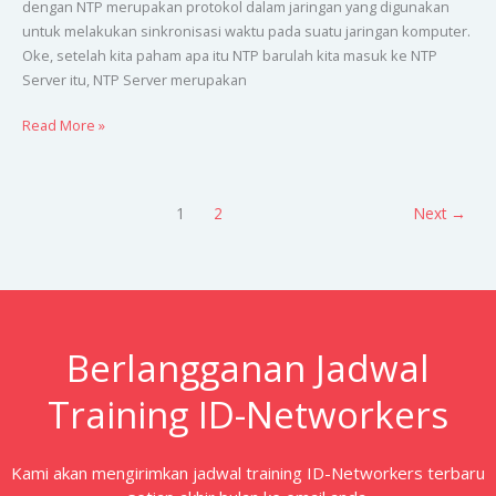
dengan NTP merupakan protokol dalam jaringan yang digunakan
untuk melakukan sinkronisasi waktu pada suatu jaringan komputer.
Oke, setelah kita paham apa itu NTP barulah kita masuk ke NTP
Server itu, NTP Server merupakan
Read More »
1
2
Next
→
Berlangganan Jadwal
Training ID-Networkers
Kami akan mengirimkan jadwal training ID-Networkers terbaru