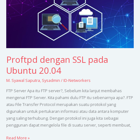
20.04
Proftpd dengan SSL pada
Ubuntu 20.04
M. Syawal Saputra
,
Sysadmin
/
ID-Networkers
FTP Server Apa itu FTP server?, Sebelum kita lanjut membahas
mengenai FTP Server. Kita pahami dulu FTP itu sebenarnya apa?. FTP
atau File Transfer Protocol merupakan suatu protokol yang
digunakan untuk pertukaran informasi atau data antara komputer
yang saling terhubung. Dengan protokol ini juga kita sebagai
penggunan dapat mengelola file di suatu server, seperti membuat,
Read More »