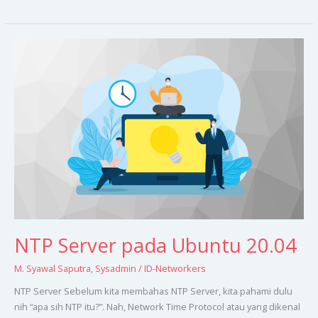
NTP
Server
pada
Ubuntu
20.04
NTP Server pada Ubuntu 20.04
M. Syawal Saputra
,
Sysadmin
/
ID-Networkers
NTP Server Sebelum kita membahas NTP Server, kita pahami dulu
nih “apa sih NTP itu?”. Nah, Network Time Protocol atau yang dikenal