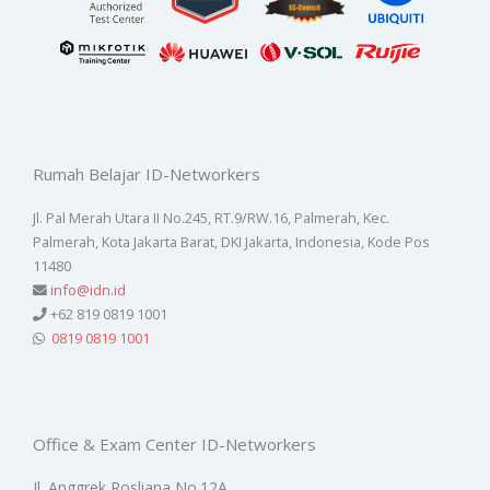
Rumah Belajar ID-Networkers
Jl. Pal Merah Utara II No.245, RT.9/RW.16, Palmerah, Kec.
Palmerah, Kota Jakarta Barat, DKI Jakarta, Indonesia, Kode Pos
11480
info@idn.id
+62 819 0819 1001
0819 0819 1001
Office & Exam Center ID-Networkers
Jl. Anggrek Rosliana No.12A,