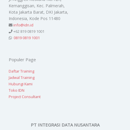
Kemanggisan, Kec. Palmerah,
Kota Jakarta Barat, DKI Jakarta,
Indonesia, Kode Pos 11480
info@idn.id
+62 819 0819 1001
0819 0819 1001
Populer Page
Daftar Training
Jadwal Training
Hubungi Kami
Toko IDN
Project Consultant
PT INTEGRASI DATA NUSANTARA